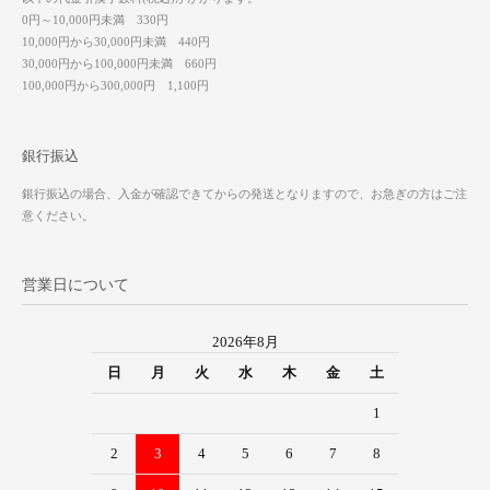
0円～10,000円未満 330円
10,000円から30,000円未満 440円
30,000円から100,000円未満 660円
100,000円から300,000円 1,100円
銀行振込
銀行振込の場合、入金が確認できてからの発送となりますので、お急ぎの方はご注
意ください。
営業日について
2026年8月
日
月
火
水
木
金
土
1
2
3
4
5
6
7
8