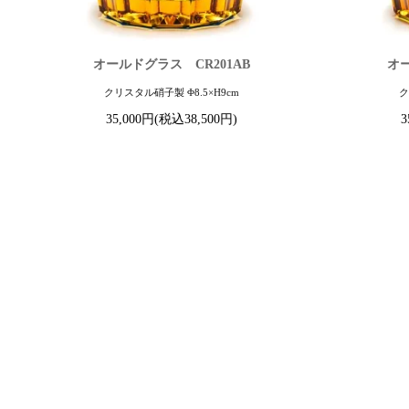
オールドグラス CR201AB
オー
クリスタル硝子製 Φ8.5×H9cm
ク
35,000円(税込38,500円)
3