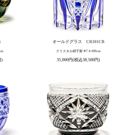
G
オールドグラス CR101CB
cm
クリスタル硝子製 Φ7.4×H9cm
円)
35,000円(税込38,500円)