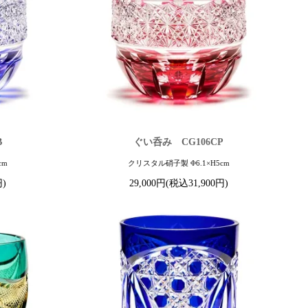
B
ぐい呑み CG106CP
cm
クリスタル硝子製 Φ6.1×H5cm
円)
29,000円(税込31,900円)