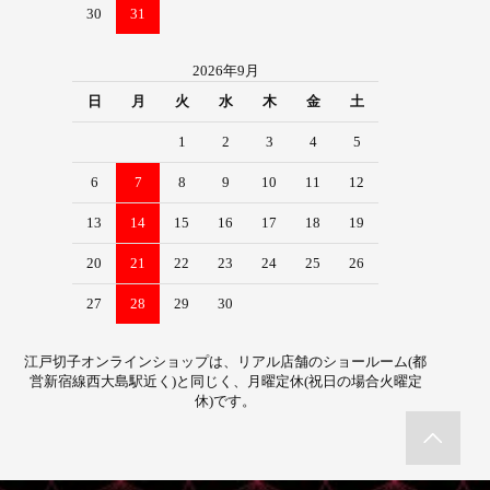
30
31
2026年9月
日
月
火
水
木
金
土
1
2
3
4
5
6
7
8
9
10
11
12
13
14
15
16
17
18
19
20
21
22
23
24
25
26
27
28
29
30
江戸切子オンラインショップは、リアル店舗のショールーム(都
営新宿線西大島駅近く)と同じく、月曜定休(祝日の場合火曜定
休)です。