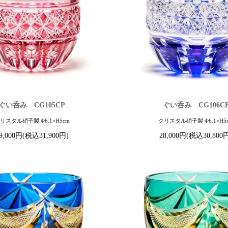
ぐい呑み CG105CP
ぐい呑み CG106C
リスタル硝子製 Φ6.1×H5cm
クリスタル硝子製 Φ6.1×H5
9,000円(税込31,900円)
28,000円(税込30,800