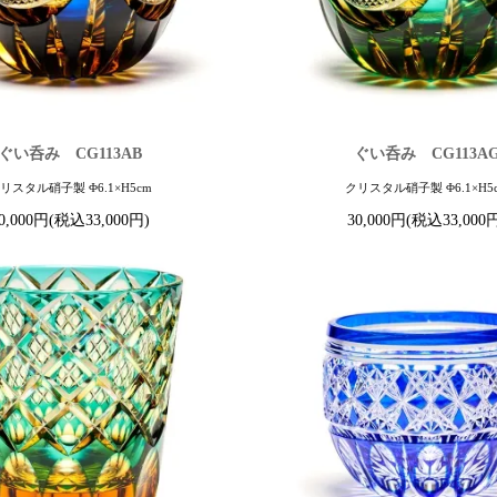
ぐい呑み CG113AB
ぐい呑み CG113A
リスタル硝子製 Φ6.1×H5cm
クリスタル硝子製 Φ6.1×H5
0,000円(税込33,000円)
30,000円(税込33,000