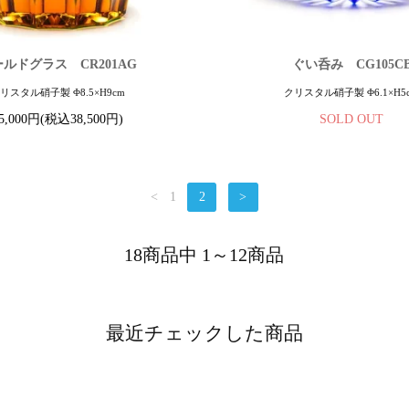
ルドグラス CR201AG
ぐい呑み CG105C
リスタル硝子製 Φ8.5×H9cm
クリスタル硝子製 Φ6.1×H5
5,000円(税込38,500円)
SOLD OUT
<
1
2
>
18商品中 1～12商品
最近チェックした商品