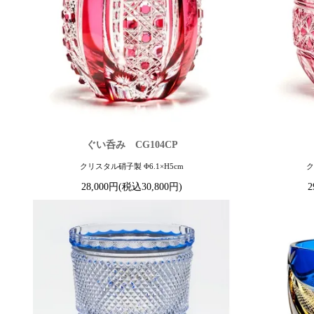
ぐい呑み CG104CP
クリスタル硝子製 Φ6.1×H5cm
ク
28,000円(税込30,800円)
2