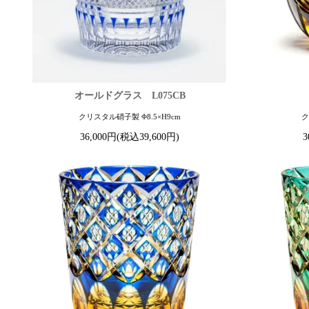
オールドグラス L075CB
クリスタル硝子製 Φ8.5×H9cm
ク
36,000円(税込39,600円)
3