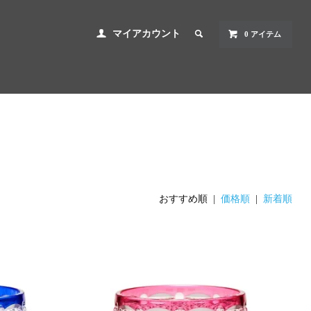
マイアカウント
0 アイテム
おすすめ順 |
価格順
|
新着順