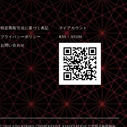
特定商取引法に基づく表記
マイアカウント
プライバシーポリシー
RSS
/
ATOM
お問い合わせ
© 2026 EDO KIRIKO COOPERATIVE ASSOCIATION 江戸切子協同組合