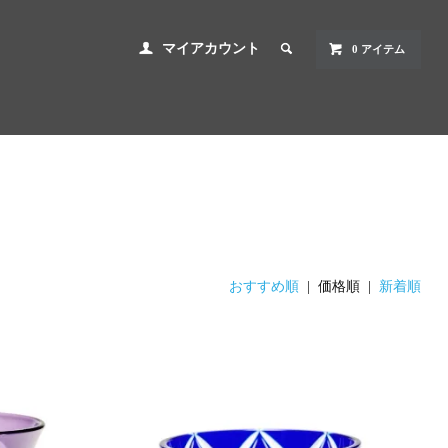
マイアカウント
0 アイテム
おすすめ順
| 価格順 |
新着順