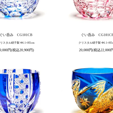
ぐい呑み CG101CB
ぐい呑み CG101C
リスタル硝子製 Φ6.1×H5cm
クリスタル硝子製 Φ6.1×H5
9,000円(税込20,900円)
20,000円(税込22,000