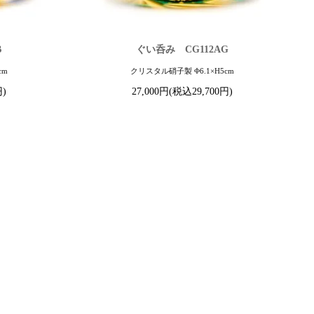
B
ぐい呑み CG112AG
cm
クリスタル硝子製 Φ6.1×H5cm
円)
27,000円(税込29,700円)