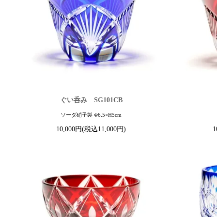
ぐい呑み SG101CB
ソーダ硝子製 Φ6.5×H5cm
10,000円(税込11,000円)
1