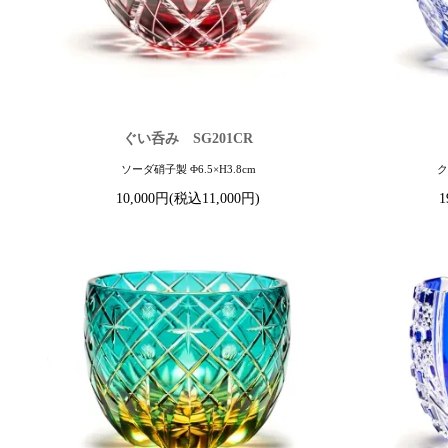
ぐい呑み SG201CR
ソーダ硝子製 Φ6.5×H3.8cm
ク
10,000円(税込11,000円)
1