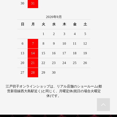
30
31
2026年9月
日
月
火
水
木
金
土
1
2
3
4
5
6
7
8
9
10
11
12
13
14
15
16
17
18
19
20
21
22
23
24
25
26
27
28
29
30
江戸切子オンラインショップは、リアル店舗のショールーム(都
営新宿線西大島駅近く)と同じく、月曜定休(祝日の場合火曜定
休)です。