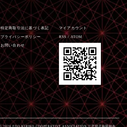
特定商取引法に基づく表記
マイアカウント
プライバシーポリシー
RSS
/
ATOM
お問い合わせ
© 2026 EDO KIRIKO COOPERATIVE ASSOCIATION 江戸切子協同組合