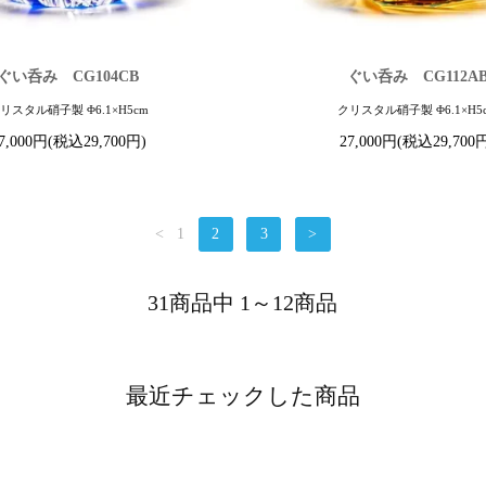
ぐい呑み CG104CB
ぐい呑み CG112A
リスタル硝子製 Φ6.1×H5cm
クリスタル硝子製 Φ6.1×H5
7,000円(税込29,700円)
27,000円(税込29,700
<
1
2
3
>
31商品中 1～12商品
最近チェックした商品