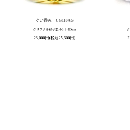
ぐい呑み CG110AG
クリスタル硝子製 Φ6.1×H5cm
ク
23,000円(税込25,300円)
2