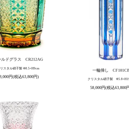
ルドグラス CR212AG
リスタル硝子製 Φ8.5×H9cm
一輪挿し CF101C
8,000円(税込63,800円)
クリスタル硝子製 Φ5.8×H1
58,000円(税込63,800