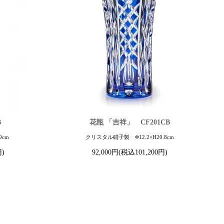
B
花瓶 「吉祥」 CF201CB
9cm
クリスタル硝子製 Φ12.2×H20.8cm
円)
92,000円(税込101,200円)