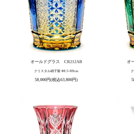
オールドグラス CR212AB
オー
クリスタル硝子製 Φ8.5×H9cm
ク
58,000円(税込63,800円)
5