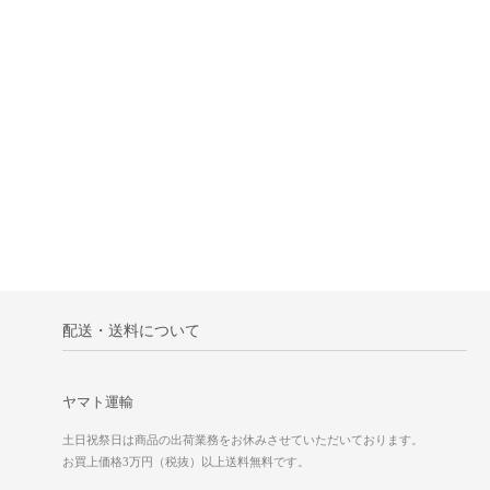
配送・送料について
ヤマト運輸
土日祝祭日は商品の出荷業務をお休みさせていただいております。
お買上価格3万円（税抜）以上送料無料です。