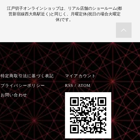
江戸切子オンラインショップは、リアル店舗のショールーム(都
営新宿線西大島駅近く)と同じく、月曜定休(祝日の場合火曜定
休)です。
特定商取引法に基づく表記
マイアカウント
プライバシーポリシー
RSS
/
ATOM
お問い合わせ