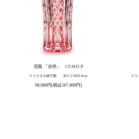
花瓶 「吉祥」 CF201CP
クリスタル硝子製 Φ12.2×H20.8cm
クリス
98,000円(税込107,800円)