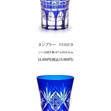
タンブラー ST102CB
ソーダ硝子製 Φ7.4×H10.6cm
18,000円(税込19,800円)