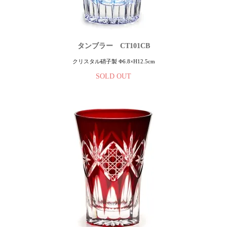
タンブラー CT101CB
クリスタル硝子製 Φ6.8×H12.5cm
SOLD OUT