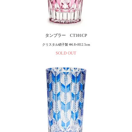
タンブラー CT101CP
クリスタル硝子製 Φ6.8×H12.5cm
SOLD OUT